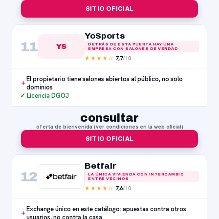
SITIO OFICIAL
YoSports
11
DETRÁS DE ESTA PUERTA HAY UNA
YS
EMPRESA CON SALONES DE VERDAD
★★★★☆
7,7
/10
El propietario tiene salones abiertos al público, no solo
＋
dominios
✓ Licencia DGOJ
consultar
oferta de bienvenida (ver condiciones en la web oficial)
SITIO OFICIAL
Betfair
12
LA ÚNICA VIVIENDA CON INTERCAMBIO
ENTRE VECINOS
★★★★☆
7,6
/10
Exchange único en este catálogo: apuestas contra otros
＋
usuarios, no contra la casa