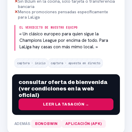
✕
Sin Bizum en la cocina, solo tarjeta o transferencia
bancaria
✕
Menos promociones pensadas específicamente
para LaLiga
EL VEREDICTO DE NUESTRO EQUIPO
« Un clásico europeo para quien sigue la
Champions League por encima de todo. Para
LaLiga hay casas con más mimo local. »
captura · inicio
captura · apuesta en directo
consultar oferta de bienvenida
(ver condiciones en la web
oficial)
LEER LA TASACIÓN →
ADEMÁS:
BONO BWIN
APLICACIÓN (APK)