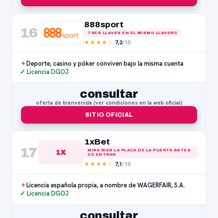
888sport
16
TRES LLAVES EN EL MISMO LLAVERO
★★★★☆
7,2
/10
＋
Deporte, casino y póker conviven bajo la misma cuenta
✓ Licencia DGOJ
consultar
oferta de bienvenida (ver condiciones en la web oficial)
SITIO OFICIAL
1xBet
17
MIRA BIEN LA PLACA DE LA PUERTA ANTES
1X
DE ENTRAR
★★★★☆
7,1
/10
＋
Licencia española propia, a nombre de WAGERFAIR, S.A.
✓ Licencia DGOJ
consultar