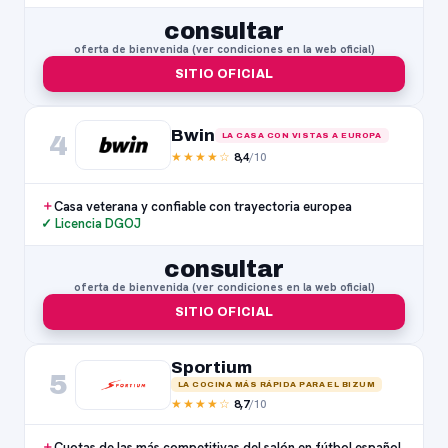
consultar
oferta de bienvenida (ver condiciones en la web oficial)
SITIO OFICIAL
Bwin
4
LA CASA CON VISTAS A EUROPA
★★★★☆
8,4
/10
＋
Casa veterana y confiable con trayectoria europea
✓ Licencia DGOJ
consultar
oferta de bienvenida (ver condiciones en la web oficial)
SITIO OFICIAL
Sportium
5
LA COCINA MÁS RÁPIDA PARA EL BIZUM
★★★★☆
8,7
/10
＋
Cuotas de las más competitivas del salón en fútbol español