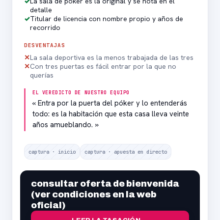
✓
La sala de póker es la original y se nota en el
detalle
✓
Titular de licencia con nombre propio y años de
recorrido
DESVENTAJAS
✕
La sala deportiva es la menos trabajada de las tres
✕
Con tres puertas es fácil entrar por la que no
querías
EL VEREDICTO DE NUESTRO EQUIPO
« Entra por la puerta del póker y lo entenderás
todo: es la habitación que esta casa lleva veinte
años amueblando. »
captura · inicio
captura · apuesta en directo
consultar oferta de bienvenida
(ver condiciones en la web
oficial)