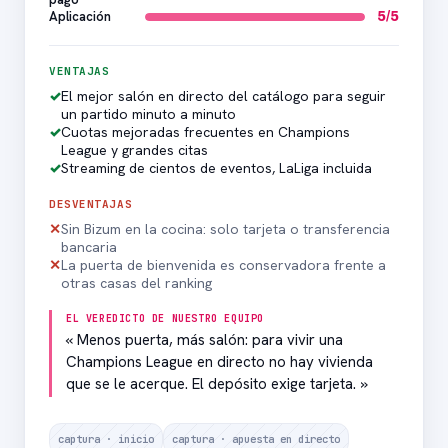
Aplicación
5/5
VENTAJAS
✓
El mejor salón en directo del catálogo para seguir
un partido minuto a minuto
✓
Cuotas mejoradas frecuentes en Champions
League y grandes citas
✓
Streaming de cientos de eventos, LaLiga incluida
DESVENTAJAS
✕
Sin Bizum en la cocina: solo tarjeta o transferencia
bancaria
✕
La puerta de bienvenida es conservadora frente a
otras casas del ranking
EL VEREDICTO DE NUESTRO EQUIPO
« Menos puerta, más salón: para vivir una
Champions League en directo no hay vivienda
que se le acerque. El depósito exige tarjeta. »
captura · inicio
captura · apuesta en directo