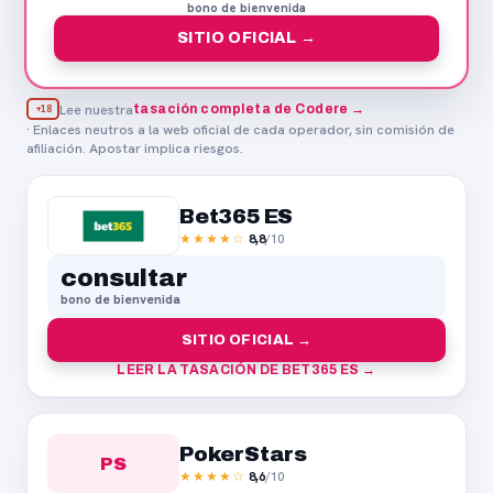
bono de bienvenida
SITIO OFICIAL →
Lee nuestra
tasación completa de Codere →
+18
· Enlaces neutros a la web oficial de cada operador, sin comisión de
afiliación. Apostar implica riesgos.
Bet365 ES
★★★★☆
8,8
/10
consultar
bono de bienvenida
SITIO OFICIAL →
LEER LA TASACIÓN DE BET365 ES →
PokerStars
PS
★★★★☆
8,6
/10