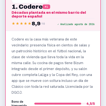
1. Codere
#1
Décadas plantada en el mismo barrio del
deporte español
8,9
★★★★★
/10
✓ Analizado agosto de 2026
Codere es la casa más veterana de este
vecindario: presencia física en cientos de salas y
un patrocinio histórico en el fútbol nacional, la
clase de vivienda que lleva toda la vida en la
misma calle. Su cocina de pagos tiene Bizum
integrado desde el primer depósito, y su salón
cubre completa LaLiga y la Copa del Rey, con una
app que se mueve con soltura incluso un día de
Clásico con toda la red saturada. Licenciada por la
DGOJ.
Bono de
4,5/5
bienvenida