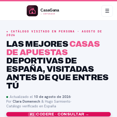
☰
★ CATÁLOGO VISITADO EN PERSONA · AGOSTO DE
2026
LAS MEJORES
CASAS
DE APUESTAS
DEPORTIVAS DE
ESPAÑA, VISITADAS
ANTES DE QUE ENTRES
TÚ
Actualizado el
10 de agosto de 2026
·
Por
Clara Domenech
& Hugo Sarmiento
·
Catálogo verificado en España
CODERE · CONSULTAR →
#1