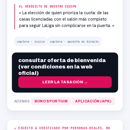
EL VEREDICTO DE NUESTRO EQUIPO
« La elección de quien prioriza la cuota: de las
casas licenciadas con el salón más completo
para seguir LaLiga sin complicarse en la puerta. »
captura · inicio
captura · apuesta en directo
consultar oferta de bienvenida
(ver condiciones en la web
oficial)
LEER LA TASACIÓN →
ADEMÁS:
BONO SPORTIUM
APLICACIÓN (APK)
★ ESCRITO & VERIFICADO POR PERSONAS REALES, NO