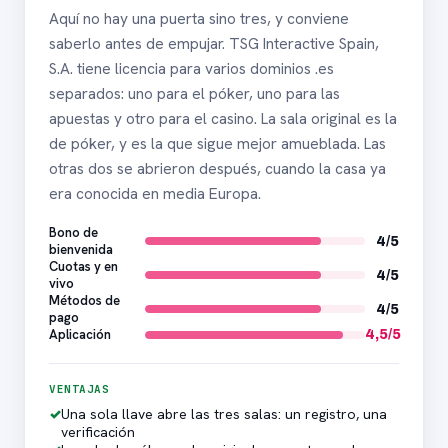
Aquí no hay una puerta sino tres, y conviene
saberlo antes de empujar. TSG Interactive Spain,
S.A. tiene licencia para varios dominios .es
separados: uno para el póker, uno para las
apuestas y otro para el casino. La sala original es la
de póker, y es la que sigue mejor amueblada. Las
otras dos se abrieron después, cuando la casa ya
era conocida en media Europa.
Bono de
4/5
bienvenida
Cuotas y en
4/5
vivo
Métodos de
4/5
pago
Aplicación
4,5/5
VENTAJAS
✓
Una sola llave abre las tres salas: un registro, una
verificación