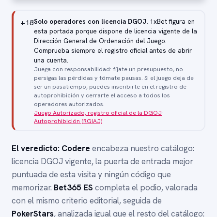
Solo operadores con licencia DGOJ.
1xBet figura en
+18
esta portada porque dispone de licencia vigente de la
Dirección General de Ordenación del Juego.
Comprueba siempre el registro oficial antes de abrir
una cuenta.
Juega con responsabilidad: fíjate un presupuesto, no
persigas las pérdidas y tómate pausas. Si el juego deja de
ser un pasatiempo, puedes inscribirte en el registro de
autoprohibición y cerrarte el acceso a todos los
operadores autorizados.
Juego Autorizado, registro oficial de la DGOJ
·
Autoprohibición (RGIAJ)
El veredicto:
Codere
encabeza nuestro catálogo:
licencia DGOJ vigente, la puerta de entrada mejor
puntuada de esta visita y ningún código que
memorizar.
Bet365 ES
completa el podio, valorada
con el mismo criterio editorial, seguida de
PokerStars
, analizada igual que el resto del catálogo: