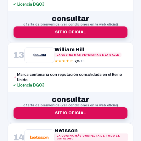
✓ Licencia DGOJ
consultar
oferta de bienvenida (ver condiciones en la web oficial)
SITIO OFICIAL
William Hill
13
LA VECINA MÁS VETERANA DE LA CALLE
★★★★☆
7,5
/10
Marca centenaria con reputación consolidada en el Reino
＋
Unido
✓ Licencia DGOJ
consultar
oferta de bienvenida (ver condiciones en la web oficial)
SITIO OFICIAL
Betsson
14
LA COCINA MÁS COMPLETA DE TODO EL
CATÁLOGO