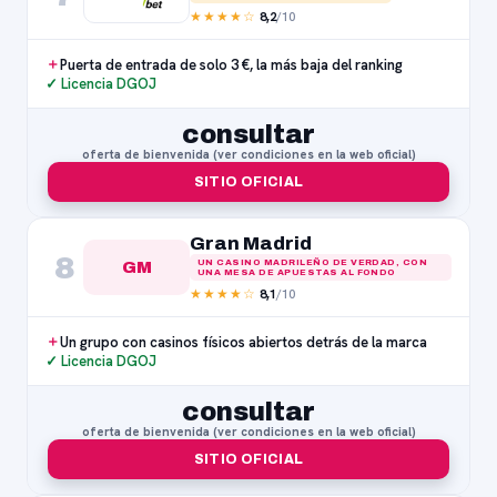
★★★★☆
8,2
/10
＋
Puerta de entrada de solo 3 €, la más baja del ranking
✓ Licencia DGOJ
consultar
oferta de bienvenida (ver condiciones en la web oficial)
SITIO OFICIAL
Gran Madrid
8
UN CASINO MADRILEÑO DE VERDAD, CON
GM
UNA MESA DE APUESTAS AL FONDO
★★★★☆
8,1
/10
＋
Un grupo con casinos físicos abiertos detrás de la marca
✓ Licencia DGOJ
consultar
oferta de bienvenida (ver condiciones en la web oficial)
SITIO OFICIAL